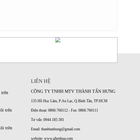
LIÊN HỆ
CÔNG TY TNHH MTV THÀNH TẤN HƯNG
 trên
135 Hồ Học Lãm, P.An Lạc, Q.Bình Tân, TP.HCM
ôi trên
Điện thoại: 0866.766112 - Fax: 0866.766111
Tư vấn: 0944.185.581
ôi trên
Email: thanhtanhung@gmail.com
website:
www.ghenhua.com