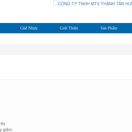
Ghế Nhựa
Giới Thiệu
Sản Phẩm
thị
y giảm.