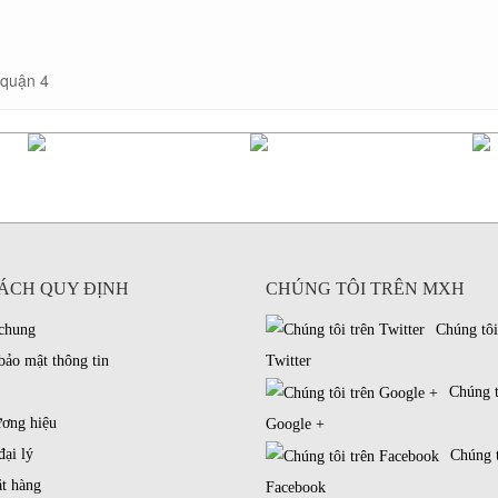
 quận 4
ÁCH QUY ĐỊNH
CHÚNG TÔI TRÊN MXH
 chung
Chúng tôi
bảo mật thông tin
Twitter
Chúng t
ương hiệu
Google +
đại lý
Chúng t
t hàng
Facebook