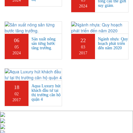
2024
05
tổng cầu thế giới
suy giảm.
2024
Sản xuất nông
Ngành nhựa: Quy
06
22
sản từng bước
hoạch phát triển
05
03
tăng trưởng.
đến năm 2020
2024
2017
Aqua Luxury hút
18
khách đầu tư tại
02
thị trường căn hộ
quận 4
2017