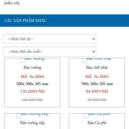
(nếu có)
CÁC SẢN PHẨM KHÁC
Bàn vuông
Bàn chữ nhật
-8%
-2%
MÃ: No.B004
MÃ: No.B003
500x 500x 505 mm
700x 500x 505 mm
135.000VNĐ
94.000VNĐ
146.000VNĐ
96.000VNĐ
Bàn vuông xếp
Bàn Cà phê
-6%
-3%