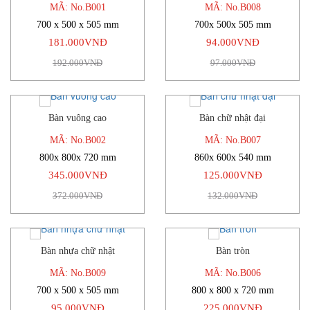
MÃ: No.B001
MÃ: No.B008
700 x 500 x 505 mm
700x 500x 505 mm
181.000VNĐ
94.000VNĐ
192.000VNĐ
97.000VNĐ
Bàn vuông cao
Bàn chữ nhật đại
-7%
-5%
MÃ: No.B002
MÃ: No.B007
800x 800x 720 mm
860x 600x 540 mm
345.000VNĐ
125.000VNĐ
372.000VNĐ
132.000VNĐ
Bàn nhựa chữ nhật
Bàn tròn
-2%
-18%
MÃ: No.B009
MÃ: No.B006
700 x 500 x 505 mm
800 x 800 x 720 mm
95.000VNĐ
225.000VNĐ