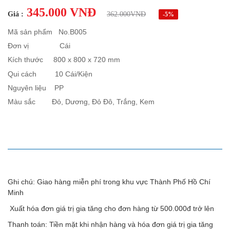
345.000 VNĐ
Giá :
362.000VNĐ
-5%
Mã sản phẩm No.B005
Đơn vị Cái
Kích thước 800 x 800 x 720 mm
Qui cách 10 Cái/Kiện
Nguyên liệu PP
Màu sắc Đỏ, Dươ
ng, Đỏ Đô, Trắng, Kem
MÔ TẢ SẢN PHẨM
Ghi chú: Giao hàng miễn phí trong khu vực Thành Phố Hồ Chí
Minh
Xuất hóa đơn giá trị gia tăng cho đơn hàng từ 500.000đ trở lên
Thanh toán: Tiền mặt khi nhận hàng và hóa đơn giá trị gia tăng