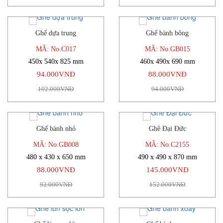
Ghế dựa trung
Ghế bành bông
-8%
-6%
MÃ: No.C017
MÃ: No.GB015
450x 540x 825 mm
460x 490x 690 mm
94.000VNĐ
88.000VNĐ
102.000VNĐ
94.000VNĐ
Ghế bành nhỏ
Ghê Đại Đức
-4%
-5%
MÃ: No.GB008
MÃ: No.C2155
480 x 430 x 650 mm
490 x 490 x 870 mm
88.000VNĐ
145.000VNĐ
92.000VNĐ
152.000VNĐ