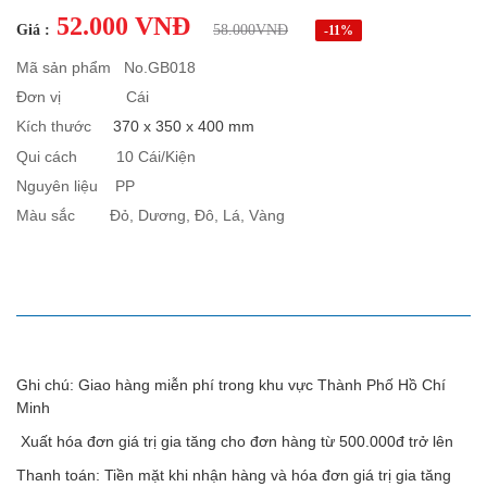
52.000 VNĐ
Giá :
58.000VNĐ
-11%
Mã sản phẩm No.GB018
Đơn vị Cái
Kích thước
370 x 350 x 400 mm
Qui cách 10 Cái/Kiện
Nguyên liệu PP
Màu sắc Đỏ, Dương, Đô, Lá, Vàng
MÔ TẢ SẢN PHẨM
Ghi chú: Giao hàng miễn phí trong khu vực Thành Phố Hồ Chí
Minh
Xuất hóa đơn giá trị gia tăng cho đơn hàng từ 500.000đ trở lên
Thanh toán: Tiền mặt khi nhận hàng và hóa đơn giá trị gia tăng