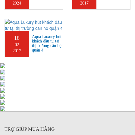
2024
2017
Aqua Luxury hút
18
khách đầu tư tại
02
thị trường căn hộ
quận 4
2017
TRỢ GIÚP MUA HÀNG