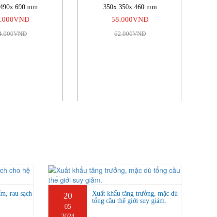
 490x 690 mm
350x 350x 460 mm
8.000VNĐ
58.000VNĐ
4.000VNĐ
62.000VNĐ
ẩm, rau sạch
Xuất khẩu tăng trưởng, mặc dù
20
tổng cầu thế giới suy giảm.
05
2024