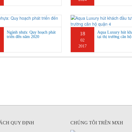
Ngành nhựa: Quy hoạch phát
Aqua Luxury hút kh
18
triển đến năm 2020
tại thị trường căn h
02
2017
ÁCH QUY ĐỊNH
CHÚNG TÔI TRÊN MXH