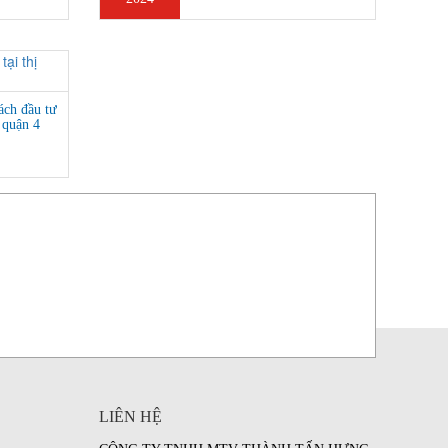
ách đầu tư
ộ quận 4
LIÊN HỆ