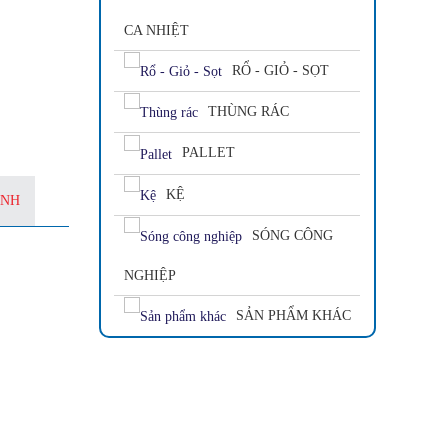
CA NHIỆT
RỔ - GIỎ - SỌT
THÙNG RÁC
PALLET
KỆ
ÀNH
SÓNG CÔNG
NGHIỆP
SẢN PHẨM KHÁC