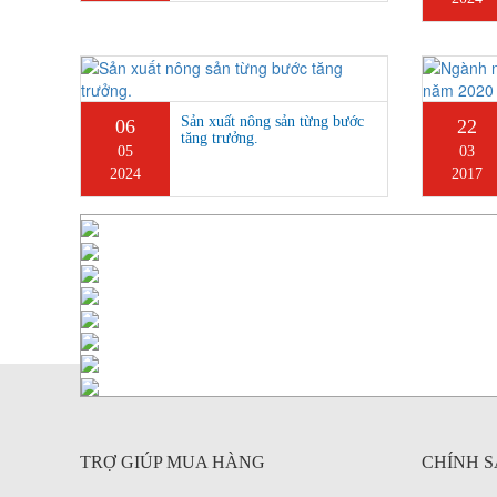
Sản xuất nông sản từng bước
06
22
tăng trưởng.
05
03
2024
2017
TRỢ GIÚP MUA HÀNG
CHÍNH S