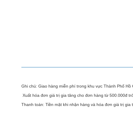
MÔ TẢ SẢN PHẨM
Ghi chú: Giao hàng miễn phí trong khu vực Thành Phố Hồ 
Xuất hóa đơn giá trị gia tăng cho đơn hàng từ 500.000đ tr
Thanh toán: Tiền mặt khi nhận hàng và hóa đơn giá trị gia 