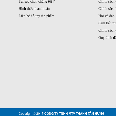
Tại sao chọn chúng tôi ?
Chính sách
Hình thức thanh toán
Chính sách 
Liên hệ hỗ trợ sản phẩm
Hỏi và đáp
Cam kết th
Chính sách 
Quy định đặ
Copyright © 2017
CÔNG TY TNHH MTV THÀNH TẤN HƯNG