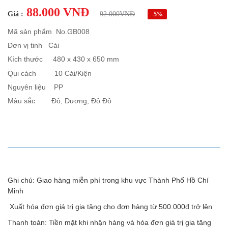
88.000 VNĐ
Giá :
92.000VNĐ
-5%
Mã sản phẩm No.GB008
Đơn vị tinh Cái
Kích thước 480 x 430 x 650 mm
Qui cách 10 Cái/Kiện
Nguyên liệu PP
Màu sắc Đỏ, Dương, Đỏ Đô
MÔ TẢ SẢN PHẨM
Ghi chú: Giao hàng miễn phí trong khu vực Thành Phố Hồ Chí
Minh
Xuất hóa đơn giá trị gia tăng cho đơn hàng từ 500.000đ trở lên
Thanh toán: Tiền mặt khi nhận hàng và hóa đơn giá trị gia tăng