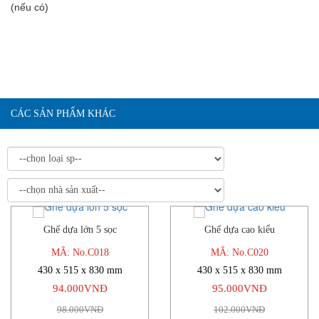
(nếu có)
CÁC SẢN PHẨM KHÁC
Ghế dựa lớn 5 sọc
Ghế dựa cao kiểu
-4%
-7%
MÃ: No.C018
MÃ: No.C020
430 x 515 x 830 mm
430 x 515 x 830 mm
94.000VNĐ
95.000VNĐ
98.000VNĐ
102.000VNĐ