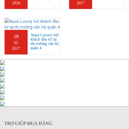
2024
2017
Aqua Luxury hút
18
khách đầu tư tại
02
thị trường căn hộ
quận 4
2017
TRỢ GIÚP MUA HÀNG