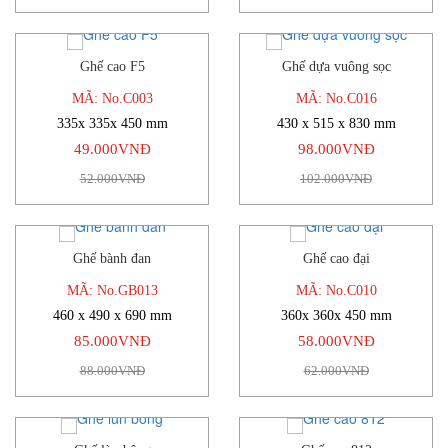
Ghế cao F5
Ghế dựa vuông sọc
-6%
-4%
MÃ: No.C003
MÃ: No.C016
335x 335x 450 mm
430 x 515 x 830 mm
49.000VNĐ
98.000VNĐ
52.000VNĐ
102.000VNĐ
Ghế bành đan
Ghế cao đại
-3%
-6%
MÃ: No.GB013
MÃ: No.C010
460 x 490 x 690 mm
360x 360x 450 mm
85.000VNĐ
58.000VNĐ
88.000VNĐ
62.000VNĐ