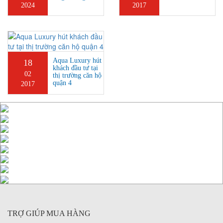
2024
2017
Aqua Luxury hút
18
khách đầu tư tại
02
thị trường căn hộ
quận 4
2017
TRỢ GIÚP MUA HÀNG