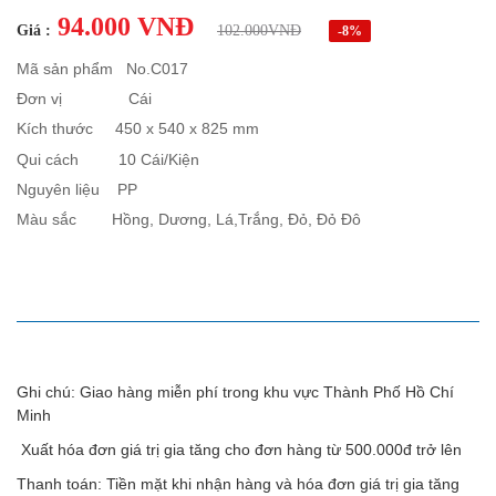
94.000 VNĐ
Giá :
102.000VNĐ
-8%
Mã sản phẩm No.C017
Đơn vị Cái
Kích thước 450 x 540 x 825 mm
Qui cách 10 Cái/Kiện
Nguyên liệu PP
Màu sắc Hồng, Dương, Lá,Trắng, Đỏ, Đỏ Đô
MÔ TẢ SẢN PHẨM
Ghi chú: Giao hàng miễn phí trong khu vực Thành Phố Hồ Chí
Minh
Xuất hóa đơn giá trị gia tăng cho đơn hàng từ 500.000đ trở lên
Thanh toán: Tiền mặt khi nhận hàng và hóa đơn giá trị gia tăng