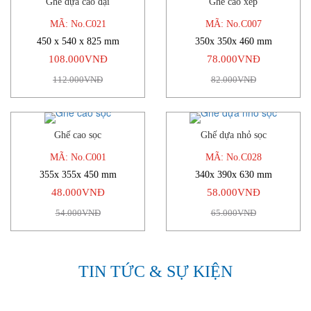
Ghế dựa cao đại
Ghế cao xếp
-4%
-5%
MÃ: No.C021
MÃ: No.C007
450 x 540 x 825 mm
350x 350x 460 mm
108.000VNĐ
78.000VNĐ
112.000VNĐ
82.000VNĐ
Ghế cao sọc
Ghế dựa nhỏ sọc
-11%
-11%
MÃ: No.C001
MÃ: No.C028
355x 355x 450 mm
340x 390x 630 mm
48.000VNĐ
58.000VNĐ
54.000VNĐ
65.000VNĐ
TIN TỨC & SỰ KIỆN