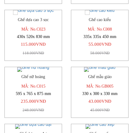
Ghế dựa cao 3 sọc
Ghế cao kiểu
-3%
-5%
MÃ: No.C023
MÃ: No.C008
430x 520x 830 mm
335x 335x 450 mm
115.000VNĐ
55.000VNĐ
118.000VNĐ
58.000VNĐ
Ghế nữ hoàng
Ghế mẫu giáo
-5%
-4%
MÃ: No.C015
MÃ: No.GB005
595 x 765 x 875 mm
330 x 300 x 330 mm
235.000VNĐ
43.000VNĐ
248.000VNĐ
45.000VNĐ