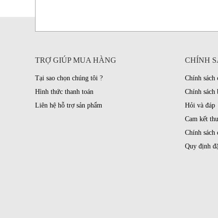
TRỢ GIÚP MUA HÀNG
CHÍNH S
Tại sao chọn chúng tôi ?
Chính sách
Hình thức thanh toán
Chính sách 
Liên hệ hỗ trợ sản phẩm
Hỏi và đáp
Cam kết th
Chính sách 
Quy định đặ