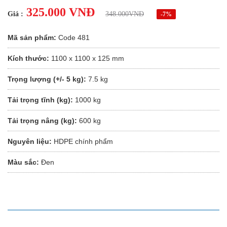
325.000 VNĐ
Giá :
348.000VNĐ
-7%
Mã sản phẩm:
Code 481
Kích thước:
1100 x 1100 x 125 mm
Trọng lượng (+/- 5 kg):
7.5 kg
Tải trọng tĩnh (kg):
1000 kg
Tải trọng nâng (kg):
600 kg
Nguyên liệu:
HDPE chính phẩm
Màu sắc:
Đen
MÔ TẢ SẢN PHẨM