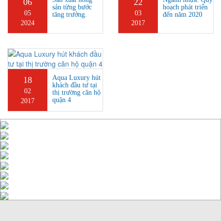
06
22
sản từng bước
hoạch phát triển
05
03
tăng trưởng.
đến năm 2020
2024
2017
Aqua Luxury hút
18
khách đầu tư tại
02
thị trường căn hộ
quận 4
2017