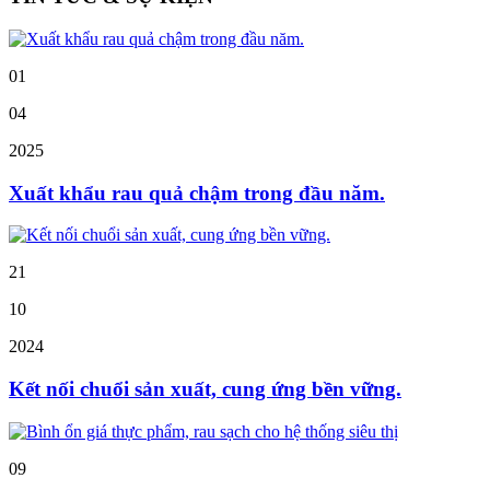
01
04
2025
Xuất khẩu rau quả chậm trong đầu năm.
21
10
2024
Kết nối chuổi sản xuất, cung ứng bền vững.
09