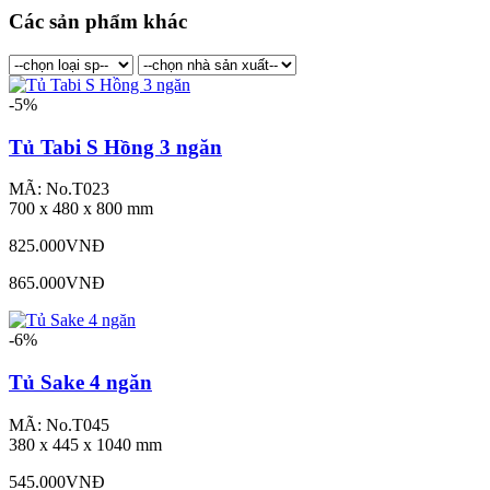
Các sản phẩm khác
-5%
Tủ Tabi S Hồng 3 ngăn
MÃ: No.T023
700 x 480 x 800 mm
825.000VNĐ
865.000VNĐ
-6%
Tủ Sake 4 ngăn
MÃ: No.T045
380 x 445 x 1040 mm
545.000VNĐ