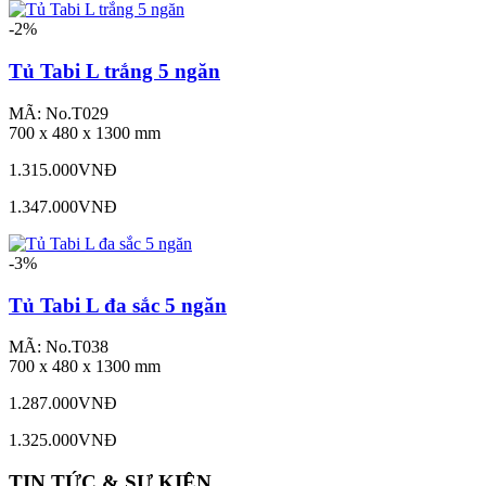
-2%
Tủ Tabi L trắng 5 ngăn
MÃ: No.T029
700 x 480 x 1300 mm
1.315.000VNĐ
1.347.000VNĐ
-3%
Tủ Tabi L đa sắc 5 ngăn
MÃ: No.T038
700 x 480 x 1300 mm
1.287.000VNĐ
1.325.000VNĐ
TIN TỨC & SỰ KIỆN