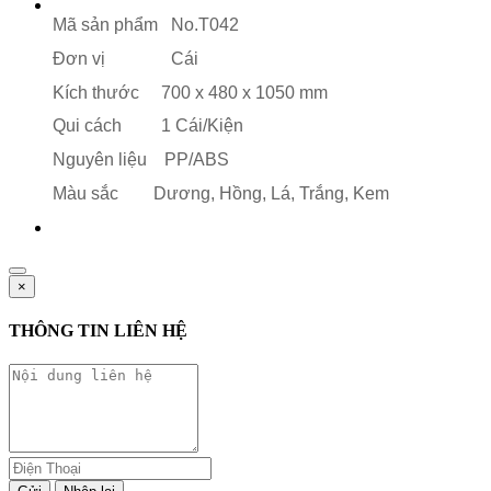
Mã sản phẩm No.T042
Đơn vị Cái
Kích thước 700 x 480 x 1050 mm
Qui cách 1 Cái/Kiện
Nguyên liệu PP/ABS
Màu sắc
Dương, Hồng, Lá, Trắng, Kem
×
THÔNG TIN LIÊN HỆ