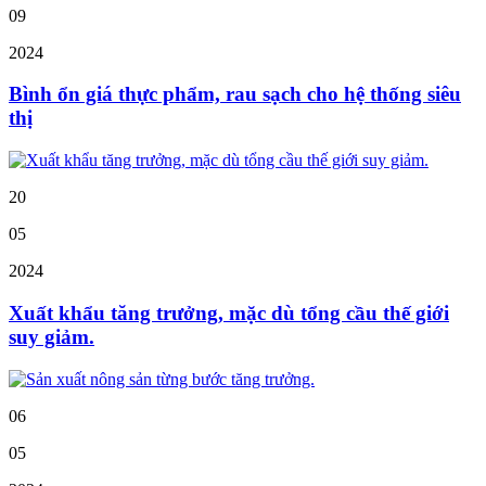
09
2024
Bình ổn giá thực phẩm, rau sạch cho hệ thống siêu
thị
20
05
2024
Xuất khẩu tăng trưởng, mặc dù tổng cầu thế giới
suy giảm.
06
05