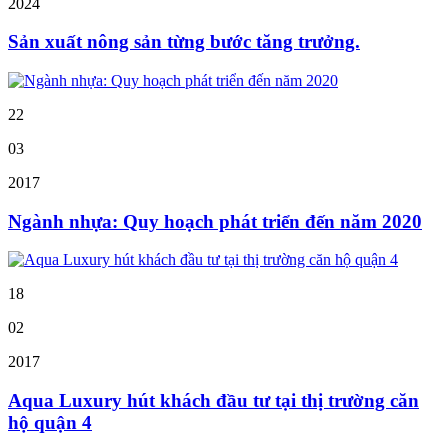
2024
Sản xuất nông sản từng bước tăng trưởng.
22
03
2017
Ngành nhựa: Quy hoạch phát triển đến năm 2020
18
02
2017
Aqua Luxury hút khách đầu tư tại thị trường căn
hộ quận 4