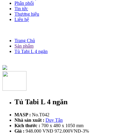
Phân phối
Tin tức
Thương hiệu
Liên hệ
Trang Chủ
Sản phẩm
Tủ Tabi L 4 ngăn
Tủ Tabi L 4 ngăn
MASP :
No.T042
Nhà sản xuất :
Duy Tân
Kích thước :
700 x 480 x 1050 mm
Giá :
948.000 VNĐ
972.000VNĐ
-3%