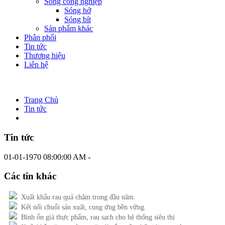
Sóng công nghiệp
Sóng hở
Sóng bít
Sản phẩm khác
Phân phối
Tin tức
Thương hiệu
Liên hệ
Trang Chủ
Tin tức
Tin tức
01-01-1970 08:00:00 AM -
Các tin khác
Xuất khẩu rau quả chậm trong đầu năm.
Kết nối chuổi sản xuất, cung ứng bền vững.
Bình ổn giá thực phẩm, rau sạch cho hệ thống siêu thị