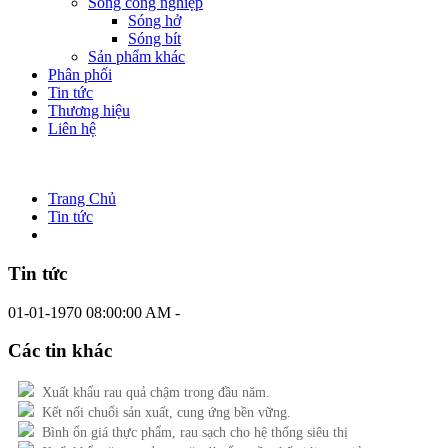
Sóng công nghiệp
Sóng hở
Sóng bít
Sản phẩm khác
Phân phối
Tin tức
Thương hiệu
Liên hệ
Trang Chủ
Tin tức
Tin tức
01-01-1970 08:00:00 AM -
Các tin khác
Xuất khẩu rau quả chậm trong đầu năm.
Kết nối chuổi sản xuất, cung ứng bền vững.
Bình ổn giá thực phẩm, rau sạch cho hệ thống siêu thị