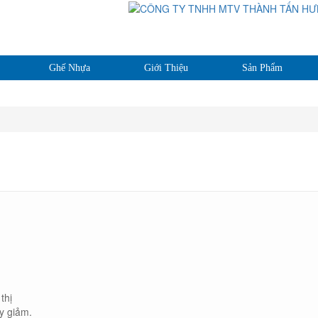
Ghế Nhựa
Giới Thiệu
Sản Phẩm
thị
y giảm.