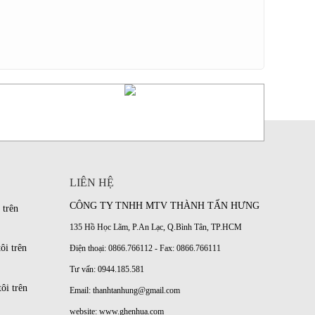
LIÊN HỆ
CÔNG TY TNHH MTV THÀNH TẤN HƯNG
 trên
135 Hồ Học Lãm, P.An Lạc, Q.Bình Tân, TP.HCM
ôi trên
Điện thoại: 0866.766112 - Fax: 0866.766111
Tư vấn: 0944.185.581
ôi trên
Email: thanhtanhung@gmail.com
website:
www.ghenhua.com