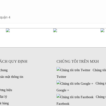
 quận 4
ÁCH QUY ĐỊNH
CHÚNG TÔI TRÊN MXH
 chung
Chúng tôi
bảo mật thông tin
Twitter
Chúng t
ương hiệu
Google +
đại lý
Chúng t
t hàng
Facebook