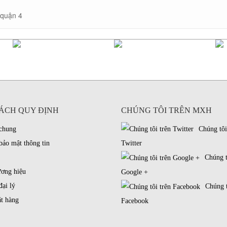
 quận 4
ÁCH QUY ĐỊNH
CHÚNG TÔI TRÊN MXH
 chung
Chúng tôi
bảo mật thông tin
Twitter
Chúng t
ương hiệu
Google +
đại lý
Chúng t
t hàng
Facebook