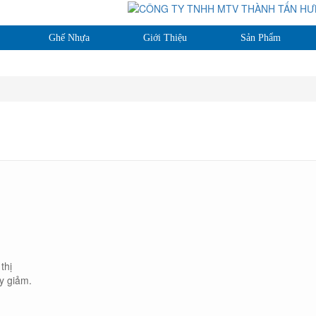
Ghế Nhựa
Giới Thiệu
Sản Phẩm
thị
y giảm.