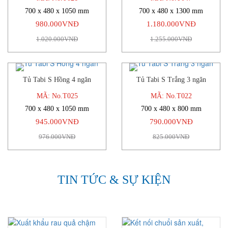
700 x 480 x 1050 mm
700 x 480 x 1300 mm
980.000VNĐ
1.180.000VNĐ
1.020.000VNĐ
1.255.000VNĐ
Tủ Tabi S Hồng 4 ngăn
Tủ Tabi S Trắng 3 ngăn
-3%
-4%
MÃ: No.T025
MÃ: No.T022
700 x 480 x 1050 mm
700 x 480 x 800 mm
945.000VNĐ
790.000VNĐ
976.000VNĐ
825.000VNĐ
TIN TỨC & SỰ KIỆN