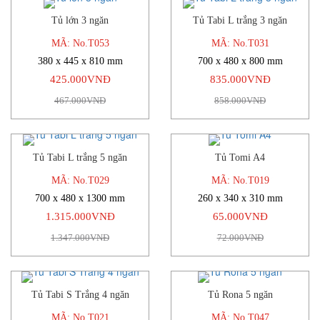
Tủ lớn 3 ngăn
Tủ Tabi L trắng 3 ngăn
-9%
-3%
MÃ: No.T053
MÃ: No.T031
380 x 445 x 810 mm
700 x 480 x 800 mm
425.000VNĐ
835.000VNĐ
467.000VNĐ
858.000VNĐ
Tủ Tabi L trắng 5 ngăn
Tủ Tomi A4
-2%
-10%
MÃ: No.T029
MÃ: No.T019
700 x 480 x 1300 mm
260 x 340 x 310 mm
1.315.000VNĐ
65.000VNĐ
1.347.000VNĐ
72.000VNĐ
Tủ Tabi S Trắng 4 ngăn
Tủ Rona 5 ngăn
-4%
-6%
MÃ: No.T021
MÃ: No.T047