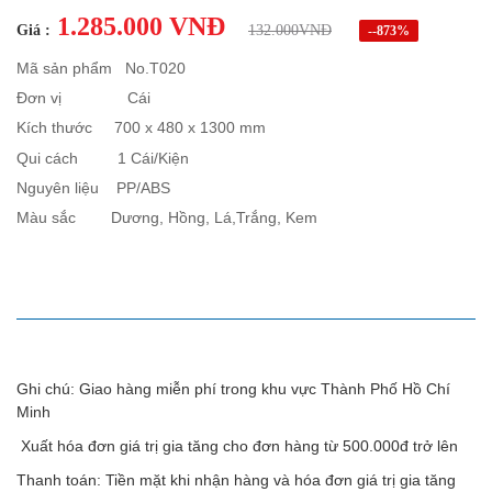
1.285.000 VNĐ
Giá :
132.000VNĐ
--873%
Mã sản phẩm No.T020
Đơn vị Cái
Kích thước 700 x 480 x 1300 mm
Qui cách 1 Cái/Kiện
Nguyên liệu PP/ABS
Màu sắc
Dương, Hồng, Lá,Trắng, Kem
MÔ TẢ SẢN PHẨM
Ghi chú: Giao hàng miễn phí trong khu vực Thành Phố Hồ Chí
Minh
Xuất hóa đơn giá trị gia tăng cho đơn hàng từ 500.000đ trở lên
Thanh toán: Tiền mặt khi nhận hàng và hóa đơn giá trị gia tăng