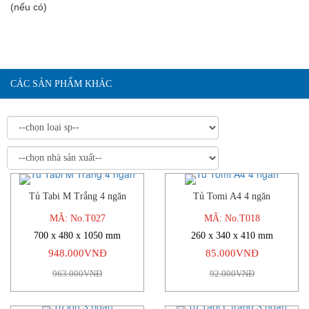
(nếu có)
CÁC SẢN PHẨM KHÁC
Tủ Tabi M Trắng 4 ngăn
Tủ Tomi A4 4 ngăn
-2%
-8%
MÃ: No.T027
MÃ: No.T018
700 x 480 x 1050 mm
260 x 340 x 410 mm
948.000VNĐ
85.000VNĐ
963.000VNĐ
92.000VNĐ