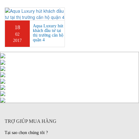
Aqua Luxury hút
18
khách đầu tư tại
02
thị trường căn hộ
quận 4
2017
TRỢ GIÚP MUA HÀNG
Tại sao chọn chúng tôi ?